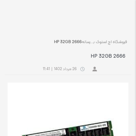
فروشگاه اچ استوک بازار انلاین تجهیزات کامپیوتر استوک
رسانه
HP 32GB 2666
HP 32GB 2666
26 مرداد 1402
|
11:41