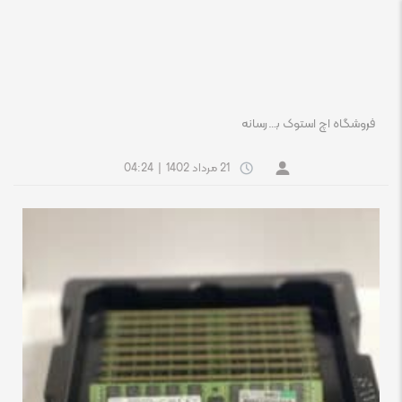
فروشگاه اچ استوک بازار انلاین تجهیزات کامپیوتر استوک
رسانه
21 مرداد 1402
|
04:24