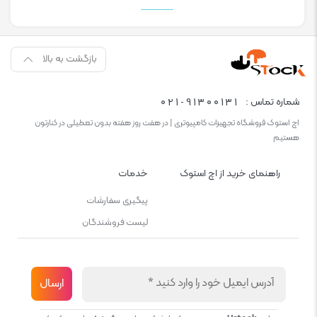
بازگشت به بالا
021-91300131
شماره تماس :
اچ استوک فروشگاه تجهیزات کامپیوتری | در هفت روز هفته بدون تعطیلی در کنارتون
هستیم
راهنمای خرید از اچ استوک
خدمات
پیگیری سفارشات
لیست فروشندگان