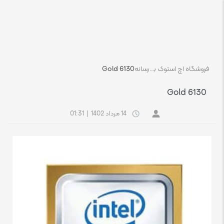
فروشگاه اچ استوک بازار انلاین تجهیزات کامپیوتر استوک
رسانه
6130 Gold
6130 Gold
14 مرداد 1402
|
01:31