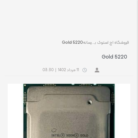
فروشگاه اچ استوک بازار انلاین تجهیزات کامپیوتر استوک
رسانه
Gold 5220
Gold 5220
11 مرداد 1402
|
03:30