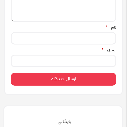
نام
*
ایمیل
*
بایگانی