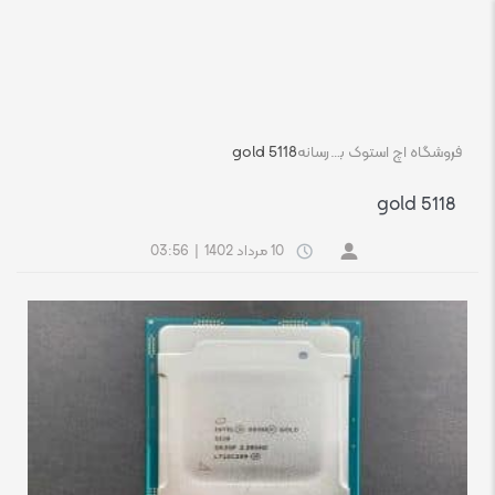
فروشگاه اچ استوک بازار انلاین تجهیزات کامپیوتر استوک
رسانه
gold 5118
gold 5118
10 مرداد 1402
|
03:56