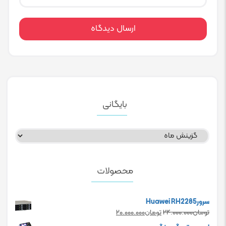
بایگانی
بایگانی
محصولات
سرورHuawei RH2285
Current
Original
تومان
۲۴.۰۰۰.۰۰۰
تومان
۲۰.۰۰۰.۰۰۰
price
price