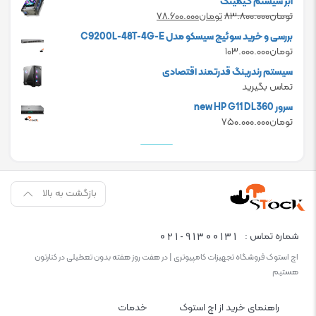
ابر سیستم گیمینگ
is:
was:
Current
Original
تومان
۸۳.۸۰۰.۰۰۰
تومان
۷۸.۶۰۰.۰۰۰
تومان۲۴.۰۰۰.۰۰۰.
تومان۲۰.۰۰۰.۰۰۰.
price
price
بررسی و خرید سوئیچ سیسکو مدل C9200L-48T-4G-E
is:
was:
تومان
۱۰۳.۰۰۰.۰۰۰
تومان۸۳.۸۰۰.۰۰۰.
تومان۷۸.۶۰۰.۰۰۰.
سیستم رندرینگ قدرتمند اقتصادی
تماس بگیرید
سرور new HP G11 DL360
تومان
۷۵۰.۰۰۰.۰۰۰
بازگشت به بالا
021-91300131
شماره تماس :
اچ استوک فروشگاه تجهیزات کامپیوتری | در هفت روز هفته بدون تعطیلی در کنارتون
هستیم
راهنمای خرید از اچ استوک
خدمات