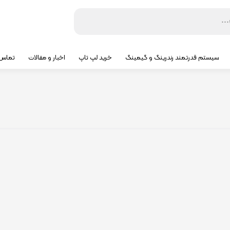
سیستم قدرتمند رندرینگ و گیمینگ
خرید لپ تاپ
اخبار و مقالات
تماس ب