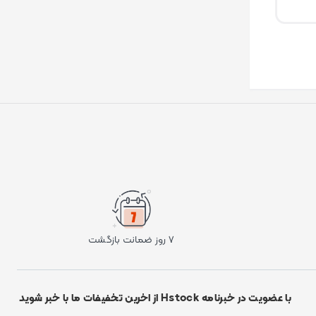
۷ روز ضمانت بازگشت
با عضویت در خبرنامه Hstock از اخرین تخفیفات ما با خبر شوید