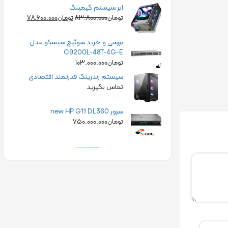
ابر سیستم گیمینگ
۷۸.۶۰۰.۰۰۰
۸۳.۸۰۰.۰۰۰
تومان
تومان
بررسی و خرید سوئیچ سیسکو مدل
C9200L-48T-4G-E
۱۰۳.۰۰۰.۰۰۰
تومان
سیستم رندرینگ قدرتمند اقتصادی
تماس بگیرید
سرور new HP G11 DL360
۷۵۰.۰۰۰.۰۰۰
تومان