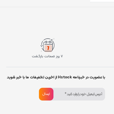
۷ روز ضمانت بازگشت
با عضویت در خبرنامه Hstock از اخرین تخفیفات ما با خبر شوید