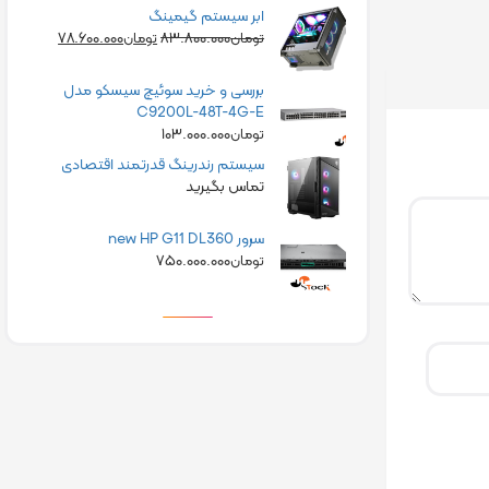
ابر سیستم گیمینگ
۷۸.۶۰۰.۰۰۰
۸۳.۸۰۰.۰۰۰
تومان
تومان
بررسی و خرید سوئیچ سیسکو مدل
C9200L-48T-4G-E
۱۰۳.۰۰۰.۰۰۰
تومان
سیستم رندرینگ قدرتمند اقتصادی
تماس بگیرید
سرور new HP G11 DL360
۷۵۰.۰۰۰.۰۰۰
تومان