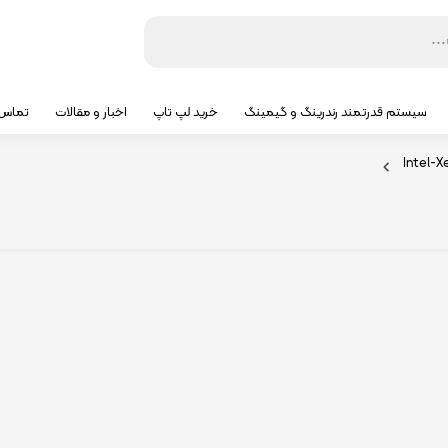
سیستم قدرتمند رندرینگ و گیمینگ
خرید لپ تاپ
اخبار و مقالات
تماس ب
Intel-X