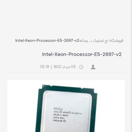
فروشگاه اچ استوک بازار انلاین تجهیزات کامپیوتر استوک
رسانه
Intel-Xeon-Processor-E5-2697-v2
Intel-Xeon-Processor-E5-2697-v2
03 مرداد 1402
|
05:19