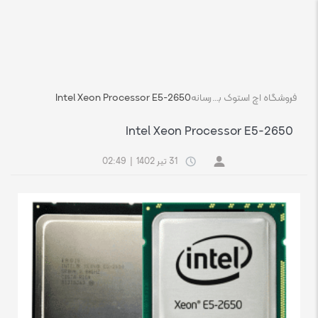
فروشگاه اچ استوک بازار انلاین تجهیزات کامپیوتر استوک
رسانه
Intel Xeon Processor E5-2650
Intel Xeon Processor E5-2650
31 تیر 1402
|
02:49