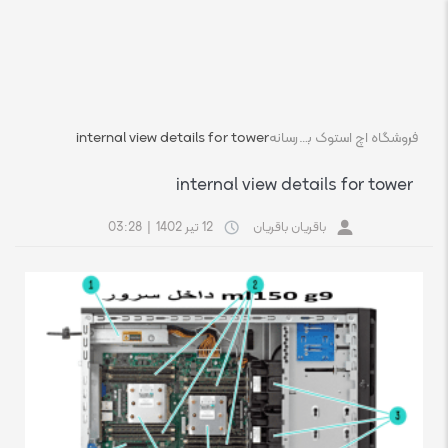
فروشگاه اچ استوک بازار انلاین تجهیزات کامپیوتر استوک
رسانه
internal view details for tower
internal view details for tower
باقریان باقریان
12 تیر 1402
|
03:28