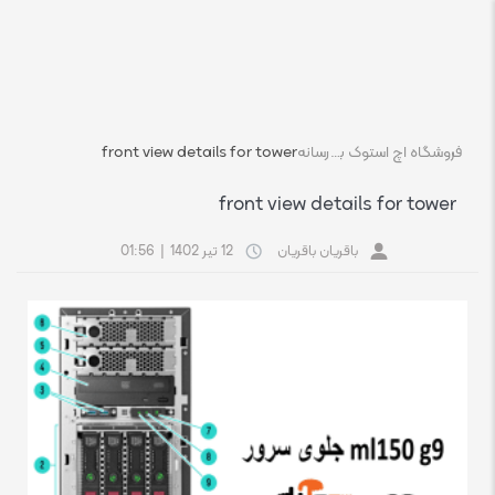
فروشگاه اچ استوک بازار انلاین تجهیزات کامپیوتر استوک
رسانه
front view details for tower
front view details for tower
باقریان باقریان
12 تیر 1402
|
01:56