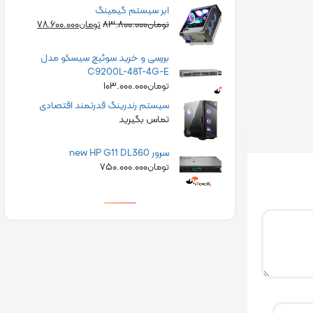
ابر سیستم گیمینگ
۷۸.۶۰۰.۰۰۰
۸۳.۸۰۰.۰۰۰
تومان
تومان
بررسی و خرید سوئیچ سیسکو مدل
C9200L-48T-4G-E
۱۰۳.۰۰۰.۰۰۰
تومان
سیستم رندرینگ قدرتمند اقتصادی
تماس بگیرید
سرور new HP G11 DL360
۷۵۰.۰۰۰.۰۰۰
تومان