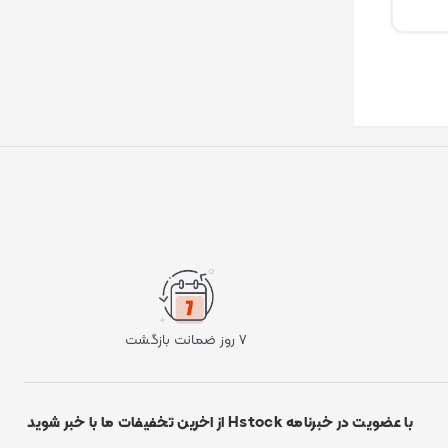
۷ روز ضمانت بازگشت
با عضویت در خبرنامه Hstock از اخرین تخفیفات ما با خبر شوید