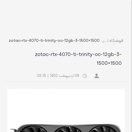
فروشگاه اچ استوک بازار انلاین تجهیزات کامپیوتر استوک
رسانه
zotac-rtx-4070-ti-trinity-oc-12gb-3-1500×1500
zotac-rtx-4070-ti-trinity-oc-12gb-3-
1500×1500
09 اردیبهشت 1402
|
02:13