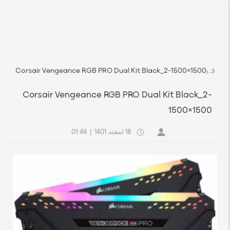
فروشگاه اچ استوک بازار انلاین تجهیزات کامپیوتر استوک
رسانه
Corsair Vengeance RGB PRO Dual Kit Black_2-1500×1500
Corsair Vengeance RGB PRO Dual Kit Black_2-
1500×1500
18 اسفند 1401
|
01:46