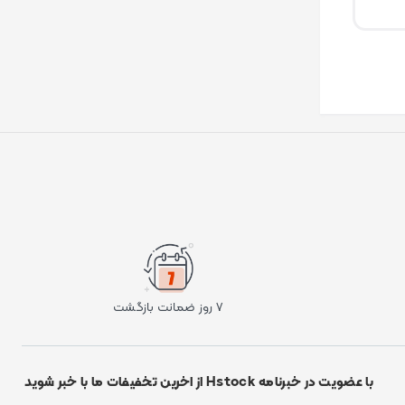
۷ روز ضمانت بازگشت
با عضویت در خبرنامه Hstock از اخرین تخفیفات ما با خبر شوید