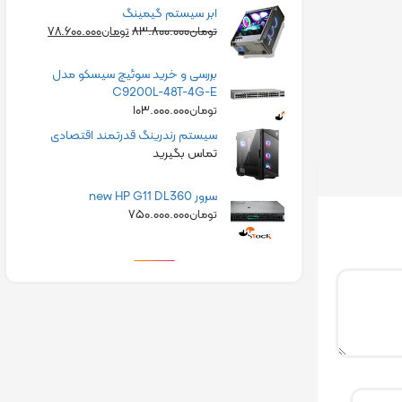
ابر سیستم گیمینگ
۷۸.۶۰۰.۰۰۰
۸۳.۸۰۰.۰۰۰
تومان
تومان
بررسی و خرید سوئیچ سیسکو مدل
C9200L-48T-4G-E
۱۰۳.۰۰۰.۰۰۰
تومان
سیستم رندرینگ قدرتمند اقتصادی
تماس بگیرید
سرور new HP G11 DL360
۷۵۰.۰۰۰.۰۰۰
تومان