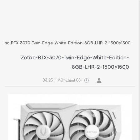
رسانه
فروشگاه اچ استوک بازار انلاین تجهیزات کامپیوتر استوک
otac-RTX-3070-Twin-Edge-White-Edition-8GB-LHR-2-1500×1500
Zotac-RTX-3070-Twin-Edge-White-Edition-
8GB-LHR-2-1500×1500
08 اسفند 1401
|
04:25