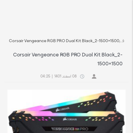
فروشگاه اچ استوک بازار انلاین تجهیزات کامپیوتر استوک
رسانه
Corsair Vengeance RGB PRO Dual Kit Black_2-1500×1500
Corsair Vengeance RGB PRO Dual Kit Black_2-
1500×1500
08 اسفند 1401
|
04:25