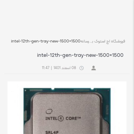
فروشگاه اچ استوک بازار انلاین تجهیزات کامپیوتر استوک
رسانه
intel-12th-gen-tray-new-1500×1500
intel-12th-gen-tray-new-1500×1500
08 اسفند 1401
|
11:47