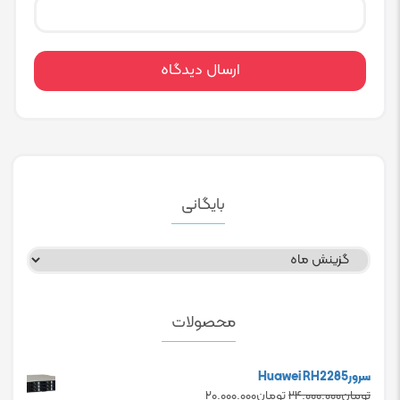
بایگانی
بایگانی
محصولات
سرورHuawei RH2285
Current
Original
تومان
۲۴.۰۰۰.۰۰۰
تومان
۲۰.۰۰۰.۰۰۰