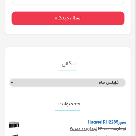
بایگانی
بایگانی
محصولات
سرورHuawei RH2285
Current
Original
تومان
۲۴.۰۰۰.۰۰۰
تومان
۲۰.۰۰۰.۰۰۰
price
price