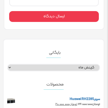
بایگانی
بایگانی
محصولات
سرورHuawei RH2285
Current
Original
تومان
۲۴.۰۰۰.۰۰۰
تومان
۲۰.۰۰۰.۰۰۰