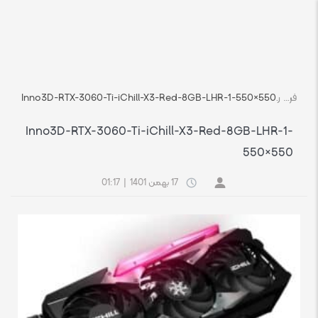
فروشگاه اچ استوک بازار انلاین تجهیزات کامپیوتر استوک
رسانه
Inno3D-RTX-3060-Ti-iChill-X3-Red-8GB-LHR-1-550×550
Inno3D-RTX-3060-Ti-iChill-X3-Red-8GB-LHR-1-
550×550
17 بهمن 1401
|
01:17