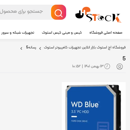
صفحه اصلی فروشگاه
کیس و مینی کیس استوک
تجهیزات شبکه و سرور
فروشگاه اچ استوک بازار انلاین تجهیزات کامپیوتر استوک
رسانه
5
5
13 بهمن 1401
10:52
|