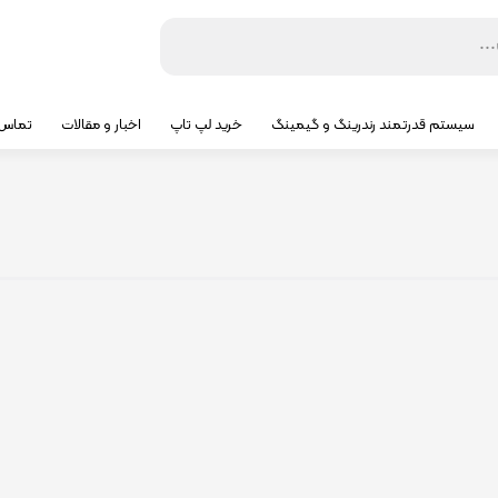
سیستم قدرتمند رندرینگ و گیمینگ
خرید لپ تاپ
اخبار و مقالات
تماس ب