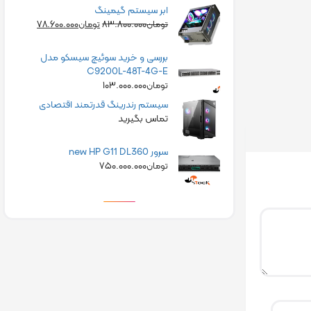
ابر سیستم گیمینگ
۷۸.۶۰۰.۰۰۰
۸۳.۸۰۰.۰۰۰
تومان
تومان
بررسی و خرید سوئیچ سیسکو مدل
C9200L-48T-4G-E
۱۰۳.۰۰۰.۰۰۰
تومان
سیستم رندرینگ قدرتمند اقتصادی
تماس بگیرید
سرور new HP G11 DL360
۷۵۰.۰۰۰.۰۰۰
تومان