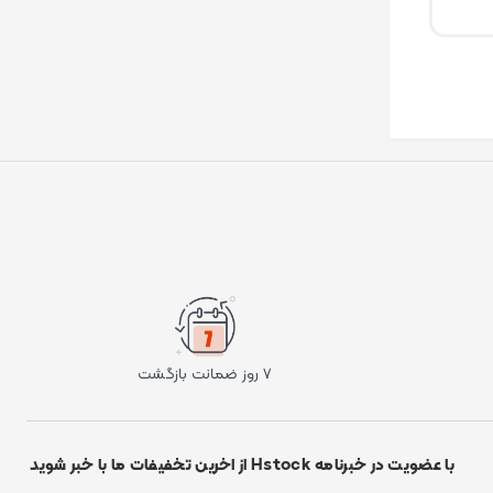
۷ روز ضمانت بازگشت
با عضویت در خبرنامه Hstock از اخرین تخفیفات ما با خبر شوید