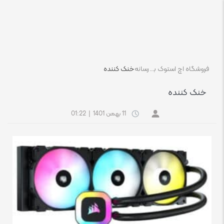
فروشگاه اچ استوک بازار انلاین تجهیزات کامپیوتر استوک
رسانه
خنک کننده
خنک کننده
11 بهمن 1401
|
01:22