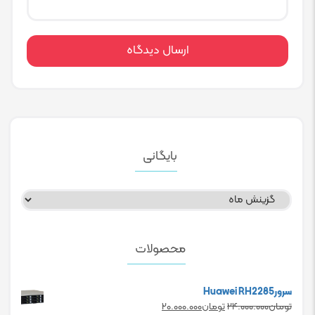
بایگانی
بایگانی
محصولات
سرورHuawei RH2285
Current
Original
تومان
۲۴.۰۰۰.۰۰۰
تومان
۲۰.۰۰۰.۰۰۰