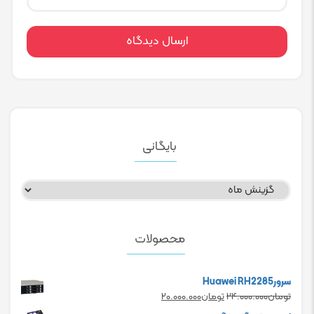
بایگانی
بایگانی
محصولات
سرورHuawei RH2285
Current
Original
تومان
۲۴.۰۰۰.۰۰۰
تومان
۲۰.۰۰۰.۰۰۰
price
price