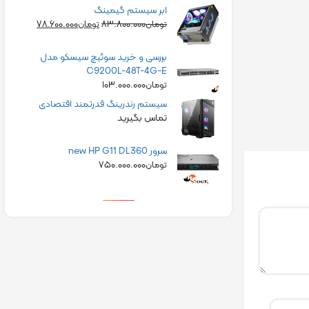
ابر سیستم گیمینگ
۷۸.۶۰۰.۰۰۰
۸۳.۸۰۰.۰۰۰
تومان
تومان
بررسی و خرید سوئیچ سیسکو مدل
C9200L-48T-4G-E
۱۰۳.۰۰۰.۰۰۰
تومان
سیستم رندرینگ قدرتمند اقتصادی
تماس بگیرید
سرور new HP G11 DL360
۷۵۰.۰۰۰.۰۰۰
تومان