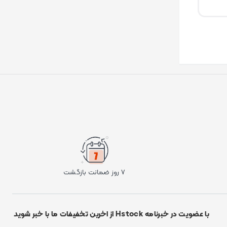
۷ روز ضمانت بازگشت
با عضویت در خبرنامه Hstock از اخرین تخفیفات ما با خبر شوید