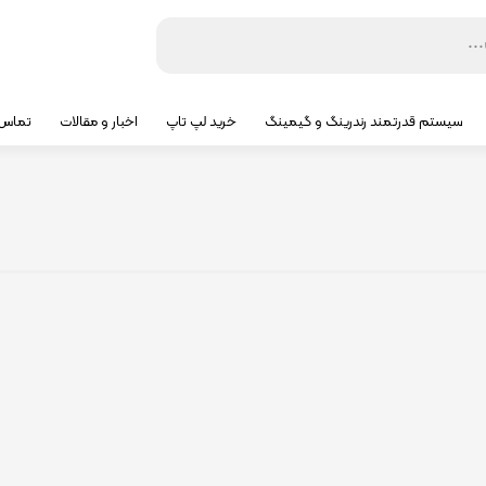
سیستم قدرتمند رندرینگ و گیمینگ
خرید لپ تاپ
اخبار و مقالات
تماس ب