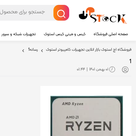
صفحه اصلی فروشگاه
کیس و مینی کیس استوک
تجهیزات شبکه و سرور
فروشگاه اچ استوک بازار انلاین تجهیزات کامپیوتر استوک
رسانه
1
1
01 بهمن 1401
01:44
|