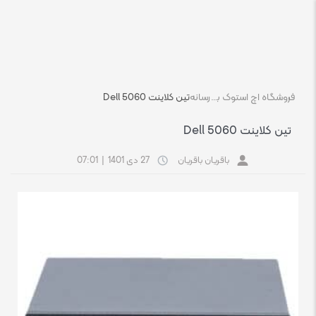
فروشگاه اچ استوک بازار انلاین تجهیزات کامپیوتر استوک
رسانه
تین کلاینت Dell 5060
تین کلاینت Dell 5060
باقریان باقریان
27 دی 1401
|
07:01