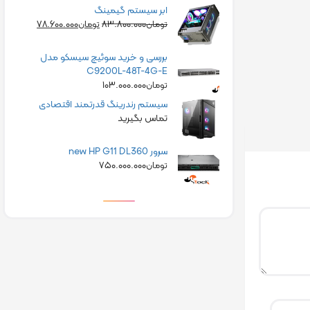
ابر سیستم گیمینگ
۷۸.۶۰۰.۰۰۰
۸۳.۸۰۰.۰۰۰
تومان
تومان
بررسی و خرید سوئیچ سیسکو مدل
C9200L-48T-4G-E
۱۰۳.۰۰۰.۰۰۰
تومان
سیستم رندرینگ قدرتمند اقتصادی
تماس بگیرید
سرور new HP G11 DL360
۷۵۰.۰۰۰.۰۰۰
تومان