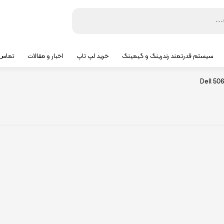
سیستم قدرتمند رندرینگ و گیمینگ
خرید لپ تاپ
اخبار و مقالات
تماس ب