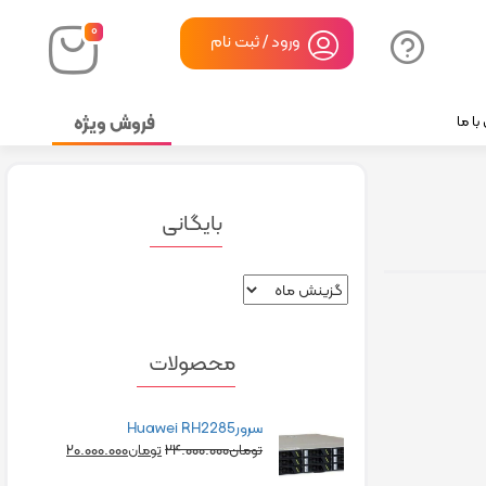
۰
ورود / ثبت نام
فروش ویژه
ا ما
بایگانی
محصولات
سرورHuawei RH2285
۲۰.۰۰۰.۰۰۰
۲۴.۰۰۰.۰۰۰
تومان
تومان