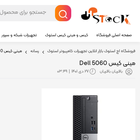
صفحه اصلی فروشگاه
کیس و مینی کیس استوک
تجهیزات شبکه و سرور
فروشگاه اچ استوک بازار انلاین تجهیزات کامپیوتر استوک
رسانه
مینی کیس Dell 5060
مینی کیس Dell 5060
27 دی 1401
03:49
باقریان باقریان
|