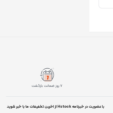
۷ روز ضمانت بازگشت
با عضویت در خبرنامه Hstock از اخرین تخفیفات ما با خبر شوید