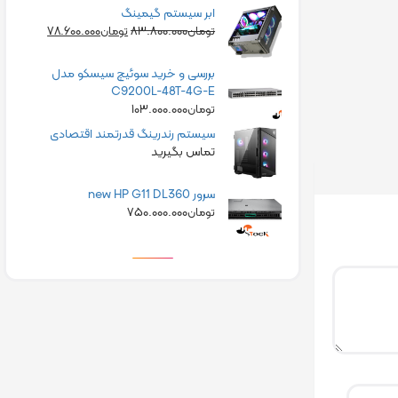
ابر سیستم گیمینگ
۷۸.۶۰۰.۰۰۰
۸۳.۸۰۰.۰۰۰
تومان
تومان
بررسی و خرید سوئیچ سیسکو مدل
C9200L-48T-4G-E
۱۰۳.۰۰۰.۰۰۰
تومان
سیستم رندرینگ قدرتمند اقتصادی
تماس بگیرید
سرور new HP G11 DL360
۷۵۰.۰۰۰.۰۰۰
تومان