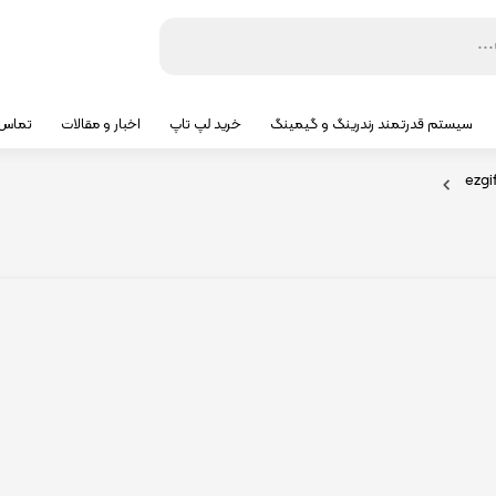
سیستم قدرتمند رندرینگ و گیمینگ
خرید لپ تاپ
اخبار و مقالات
تماس ب
ezgi