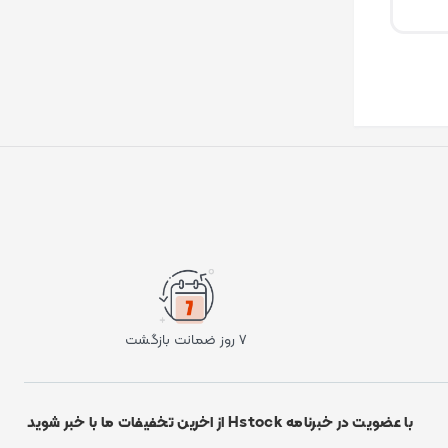
۷ روز ضمانت بازگشت
با عضویت در خبرنامه Hstock از اخرین تخفیفات ما با خبر شوید