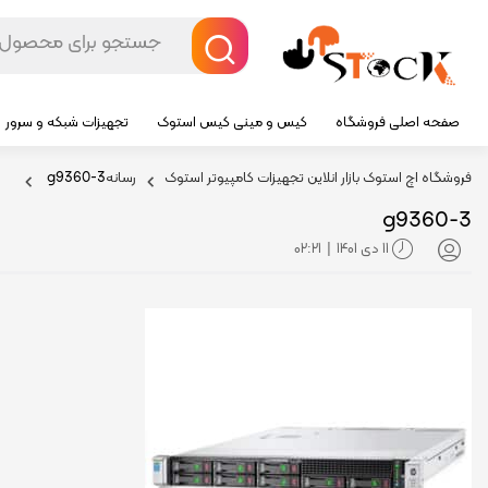
صفحه اصلی فروشگاه
کیس و مینی کیس استوک
تجهیزات شبکه و سرور
فروشگاه اچ استوک بازار انلاین تجهیزات کامپیوتر استوک
رسانه
g9360-3
g9360-3
11 دی 1401
02:21
|