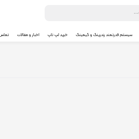
سیستم قدرتمند رندرینگ و گیمینگ
خرید لپ تاپ
اخبار و مقالات
تماس ب