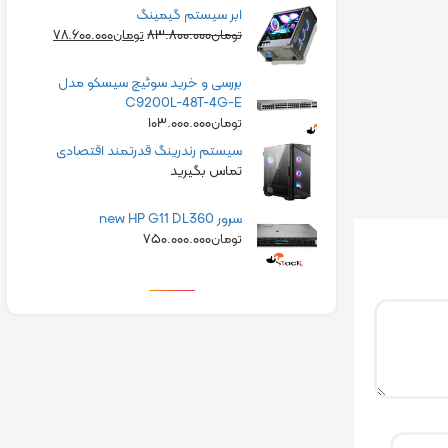
ابر سیستم گیمینگ
۷۸.۶۰۰.۰۰۰
۸۳.۸۰۰.۰۰۰
تومان
تومان
بررسی و خرید سوئیچ سیسکو مدل
C9200L-48T-4G-E
۱۰۳.۰۰۰.۰۰۰
تومان
سیستم رندرینگ قدرتمند اقتصادی
تماس بگیرید
سرور new HP G11 DL360
۷۵۰.۰۰۰.۰۰۰
تومان