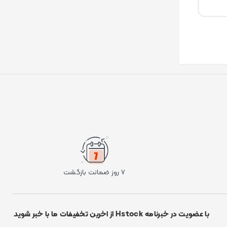
۷ روز ضمانت بازگشت
با عضویت در خبرنامه Hstock از اخرین تخفیفات ما با خبر شوید