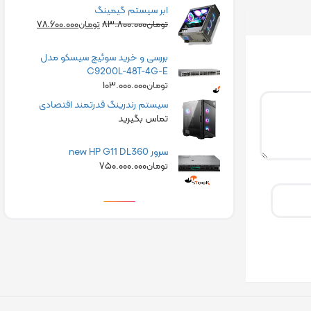
ابر سیستم گیمینگ
۷۸.۶۰۰.۰۰۰
۸۳.۸۰۰.۰۰۰
تومان
تومان
بررسی و خرید سوئیچ سیسکو مدل
C9200L-48T-4G-E
۱۰۳.۰۰۰.۰۰۰
تومان
سیستم رندرینگ قدرتمند اقتصادی
تماس بگیرید
سرور new HP G11 DL360
۷۵۰.۰۰۰.۰۰۰
تومان