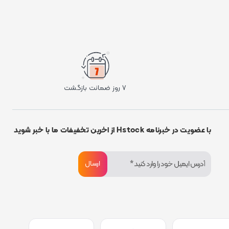
۷ روز ضمانت بازگشت
با عضویت در خبرنامه Hstock از اخرین تخفیفات ما با خبر شوید