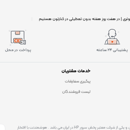
وتری | در هفت روز هفته بدون تعطیلی در کنارتون هستیم
|
پشتیبانی ۲۴ ساعته
پرداخت در محل
خدمات مشتریان
پیگیری سفارشات
لیست فروشندگان
است . که یکی شناخته ترین و یکی از شرکت معتبر پخش سرور HP در ایران می باشد . هوشمندنت با افتخار