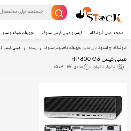
صفحه اصلی فروشگاه
کیس و مینی کیس استوک
تجهیزات شبکه و سرور
فروشگاه اچ استوک بازار انلاین تجهیزات کامپیوتر استوک
رسانه
مینی کیس HP 800 G3
مینی کیس HP 800 G3
08 دی 1401
05:04
باقریان باقریان
|