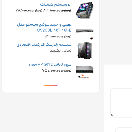
ابر سیستم گیمینگ
۷۸.۶۰۰.۰۰۰
۸۳.۸۰۰.۰۰۰
تومان
تومان
بررسی و خرید سوئیچ سیسکو مدل
C9200L-48T-4G-E
۱۰۳.۰۰۰.۰۰۰
تومان
سیستم رندرینگ قدرتمند اقتصادی
تماس بگیرید
سرور new HP G11 DL360
۷۵۰.۰۰۰.۰۰۰
تومان