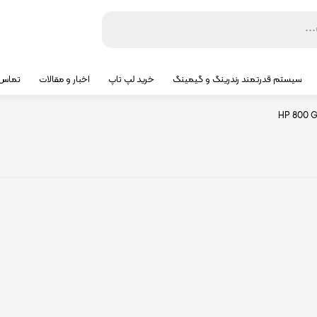
سیستم قدرتمند رندرینگ و گیمینگ
خرید لپ تاپ
اخبار و مقالات
تماس ب