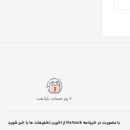
۷ روز ضمانت بازگشت
با عضویت در خبرنامه Hstock از اخرین تخفیفات ما با خبر شوید