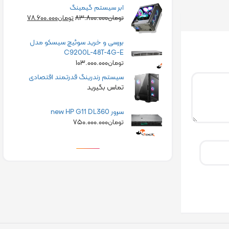
ابر سیستم گیمینگ
۷۸.۶۰۰.۰۰۰
۸۳.۸۰۰.۰۰۰
تومان
تومان
بررسی و خرید سوئیچ سیسکو مدل
C9200L-48T-4G-E
۱۰۳.۰۰۰.۰۰۰
تومان
سیستم رندرینگ قدرتمند اقتصادی
تماس بگیرید
سرور new HP G11 DL360
۷۵۰.۰۰۰.۰۰۰
تومان