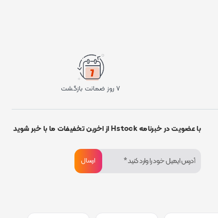
۷ روز ضمانت بازگشت
با عضویت در خبرنامه Hstock از اخرین تخفیفات ما با خبر شوید