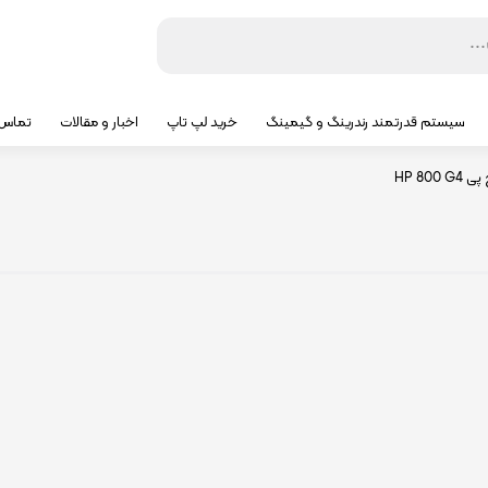
سیستم قدرتمند رندرینگ و گیمینگ
خرید لپ تاپ
اخبار و مقالات
تماس ب
HP 80