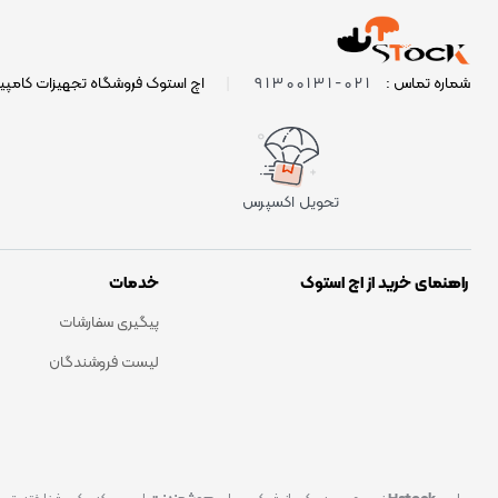
021-91300131
شماره تماس :
|
اچ استوک فروشگاه تجهیزات کامپی
تحویل اکسپرس
راهنمای خرید از اچ استوک
خدمات
پیگیری سفارشات
لیست فروشندگان