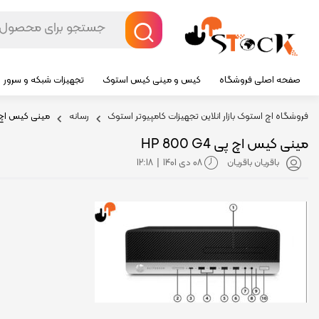
صفحه اصلی فروشگاه
کیس و مینی کیس استوک
تجهیزات شبکه و سرور
فروشگاه اچ استوک بازار انلاین تجهیزات کامپیوتر استوک
رسانه
مینی کیس اچ پی 0 G4
مینی کیس اچ پی HP 800 G4
08 دی 1401
12:18
باقریان باقریان
|