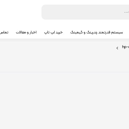
سیستم قدرتمند رندرینگ و گیمینگ
خرید لپ تاپ
اخبار و مقالات
تماس ب
hp-