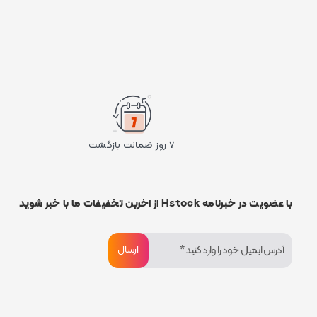
۷ روز ضمانت بازگشت
با عضویت در خبرنامه Hstock از اخرین تخفیفات ما با خبر شوید