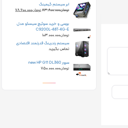
ابر سیستم گیمینگ
۷۸.۶۰۰.۰۰۰
۸۳.۸۰۰.۰۰۰
تومان
تومان
بررسی و خرید سوئیچ سیسکو مدل
C9200L-48T-4G-E
۱۰۳.۰۰۰.۰۰۰
تومان
سیستم رندرینگ قدرتمند اقتصادی
تماس بگیرید
سرور new HP G11 DL360
۷۵۰.۰۰۰.۰۰۰
تومان