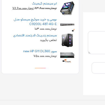
ابر سیستم گیمینگ
۷۸.۶۰۰.۰۰۰
۸۳.۸۰۰.۰۰۰
تومان
تومان
بررسی و خرید سوئیچ سیسکو مدل
C9200L-48T-4G-E
۱۰۳.۰۰۰.۰۰۰
تومان
سیستم رندرینگ قدرتمند اقتصادی
تماس بگیرید
سرور new HP G11 DL360
۷۵۰.۰۰۰.۰۰۰
تومان