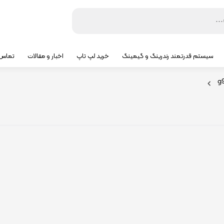
سیستم قدرتمند رندرینگ و گیمینگ
خرید لپ تاپ
اخبار و مقالات
تماس ب
g9