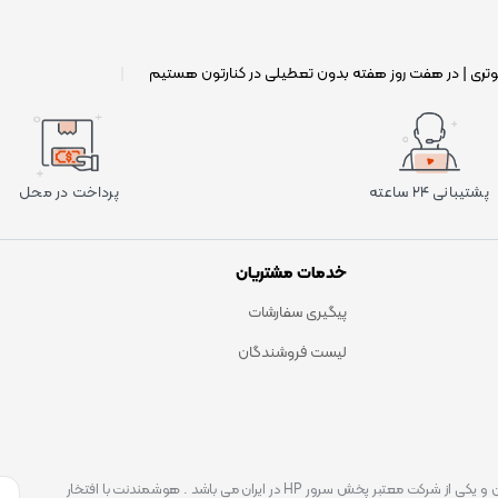
وتری | در هفت روز هفته بدون تعطیلی در کنارتون هستیم
|
پشتیبانی ۲۴ ساعته
پرداخت در محل
خدمات مشتریان
پیگیری سفارشات
لیست فروشندگان
است . که یکی شناخته ترین و یکی از شرکت معتبر پخش سرور HP در ایران می باشد . هوشمندنت با افتخار