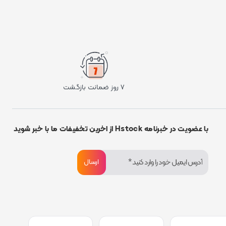
۷ روز ضمانت بازگشت
با عضویت در خبرنامه Hstock از اخرین تخفیفات ما با خبر شوید