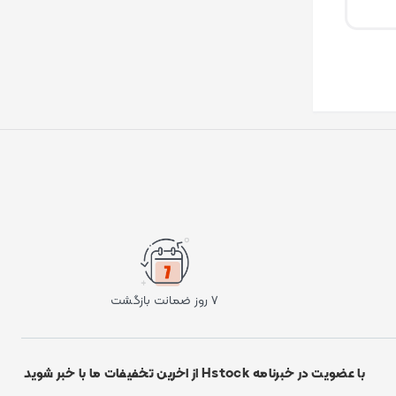
۷ روز ضمانت بازگشت
با عضویت در خبرنامه Hstock از اخرین تخفیفات ما با خبر شوید