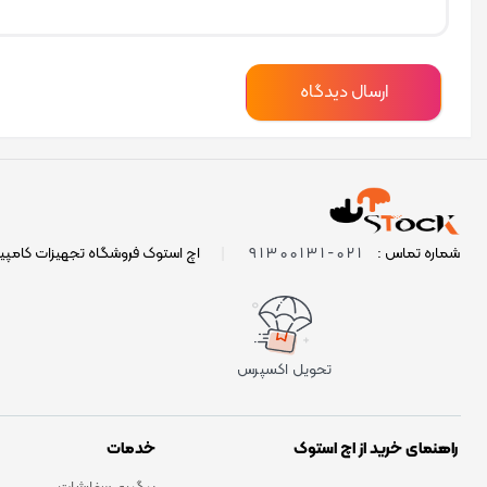
021-91300131
شماره تماس :
|
اچ استوک فروشگاه تجهیزات کامپی
تحویل اکسپرس
راهنمای خرید از اچ استوک
خدمات