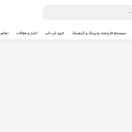
سیستم قدرتمند رندرینگ و گیمینگ
خرید لپ تاپ
اخبار و مقالات
تماس ب