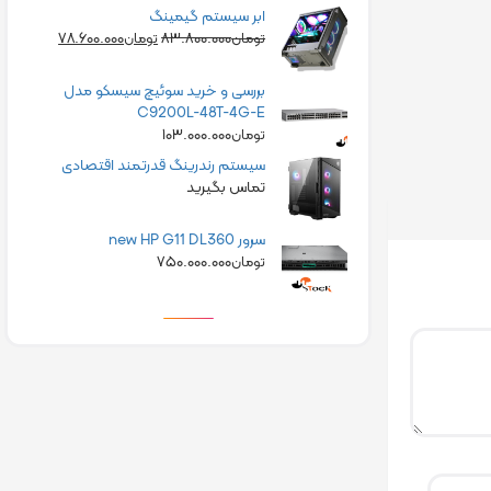
ابر سیستم گیمینگ
۷۸.۶۰۰.۰۰۰
۸۳.۸۰۰.۰۰۰
تومان
تومان
بررسی و خرید سوئیچ سیسکو مدل
C9200L-48T-4G-E
۱۰۳.۰۰۰.۰۰۰
تومان
سیستم رندرینگ قدرتمند اقتصادی
تماس بگیرید
سرور new HP G11 DL360
۷۵۰.۰۰۰.۰۰۰
تومان