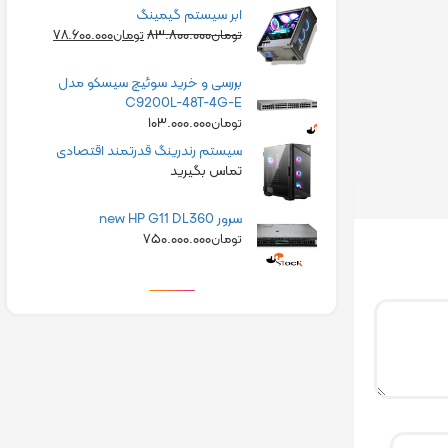
ابر سیستم گیمینگ
۷۸.۶۰۰.۰۰۰
۸۳.۸۰۰.۰۰۰
تومان
تومان
بررسی و خرید سوئیچ سیسکو مدل
C9200L-48T-4G-E
۱۰۳.۰۰۰.۰۰۰
تومان
سیستم رندرینگ قدرتمند اقتصادی
تماس بگیرید
سرور new HP G11 DL360
۷۵۰.۰۰۰.۰۰۰
تومان