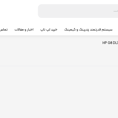
سیستم قدرتمند رندرینگ و گیمینگ
خرید لپ تاپ
اخبار و مقالات
تماس ب