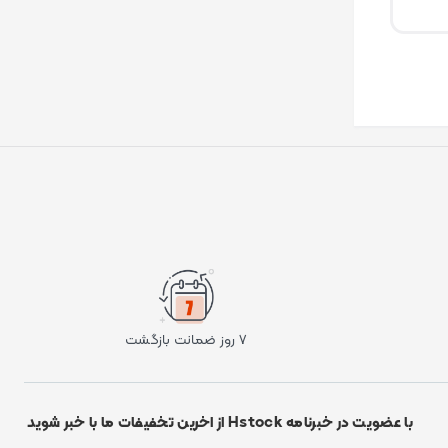
۷ روز ضمانت بازگشت
با عضویت در خبرنامه Hstock از اخرین تخفیفات ما با خبر شوید