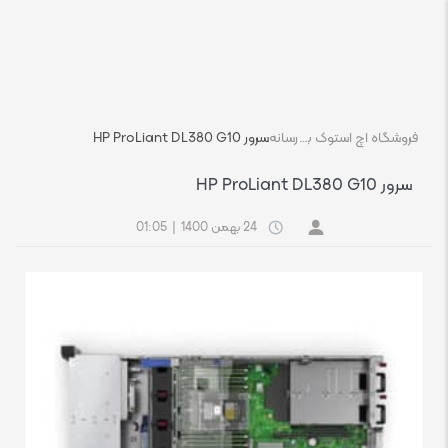
فروشگاه اچ استوک بازار انلاین تجهیزات کامپیوتر استوک
رسانه
سرور HP ProLiant DL380 G10
سرور HP ProLiant DL380 G10
24 بهمن 1400
|
01:05