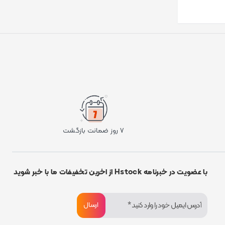
۷ روز ضمانت بازگشت
با عضویت در خبرنامه Hstock از اخرین تخفیفات ما با خبر شوید