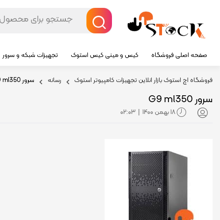
صفحه اصلی فروشگاه
کیس و مینی کیس استوک
تجهیزات شبکه و سرور
فروشگاه اچ استوک بازار انلاین تجهیزات کامپیوتر استوک
رسانه
سرور G9 ml350
سرور G9 ml350
18 بهمن 1400
02:03
|