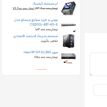
ابر سیستم گیمینگ
۷۸.۶۰۰.۰۰۰
۸۳.۸۰۰.۰۰۰
تومان
تومان
بررسی و خرید سوئیچ سیسکو مدل
C9200L-48T-4G-E
۱۰۳.۰۰۰.۰۰۰
تومان
سیستم رندرینگ قدرتمند اقتصادی
تماس بگیرید
سرور new HP G11 DL360
۷۵۰.۰۰۰.۰۰۰
تومان