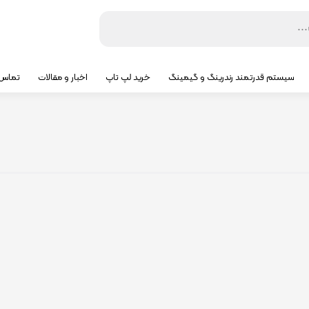
سیستم قدرتمند رندرینگ و گیمینگ
خرید لپ تاپ
اخبار و مقالات
تماس ب