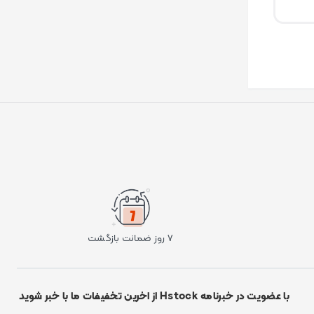
۷ روز ضمانت بازگشت
با عضویت در خبرنامه Hstock از اخرین تخفیفات ما با خبر شوید