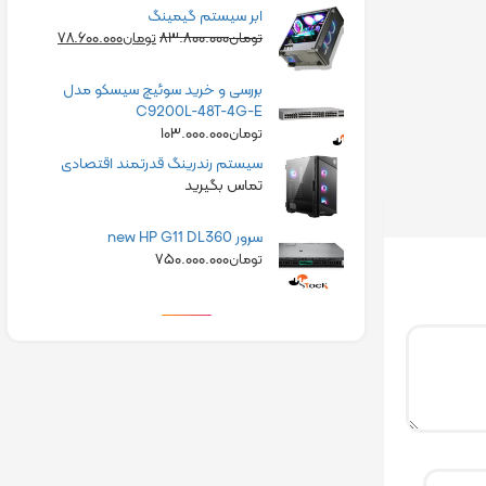
ابر سیستم گیمینگ
۷۸.۶۰۰.۰۰۰
۸۳.۸۰۰.۰۰۰
تومان
تومان
بررسی و خرید سوئیچ سیسکو مدل
C9200L-48T-4G-E
۱۰۳.۰۰۰.۰۰۰
تومان
سیستم رندرینگ قدرتمند اقتصادی
تماس بگیرید
سرور new HP G11 DL360
۷۵۰.۰۰۰.۰۰۰
تومان