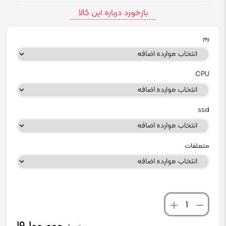
بازخورد درباره این کالا
رم
CPU
ssd
متعلقات
تعداد