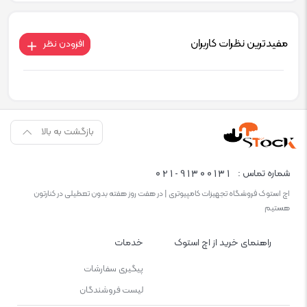
مفیدترین نظرات کاربران
افزودن نظر
بازگشت به بالا
021-91300131
شماره تماس :
اچ استوک فروشگاه تجهیزات کامپیوتری | در هفت روز هفته بدون تعطیلی در کنارتون
هستیم
راهنمای خرید از اچ استوک
خدمات
پیگیری سفارشات
لیست فروشندگان