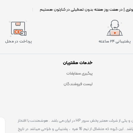
وتری | در هفت روز هفته بدون تعطیلی در کنارتون هستیم
|
پشتیبانی ۲۴ ساعته
پرداخت در محل
خدمات مشتریان
پیگیری سفارشات
لیست فروشندگان
است . که یکی شناخته ترین و یکی از شرکت معتبر پخش سرور HP در ایران می باشد . هوشمندنت با افتخار
توانست یکی از بهترین مرکز ارائه محصولات و خدمات IT با پشتیبانی 24 ساعته در ایران باشد . این گروه که متشکل از تیم 16 نفره ، پشتیبانی و طراحی میباشد در تاریخ