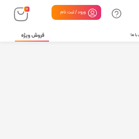
۰
ورود / ثبت نام
فروش ویژه
ا ما