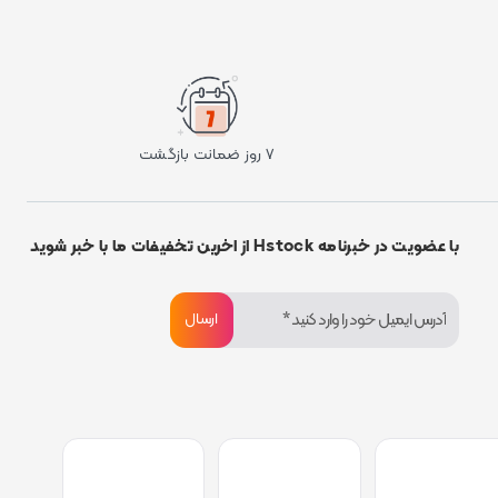
۷ روز ضمانت بازگشت
با عضویت در خبرنامه Hstock از اخرین تخفیفات ما با خبر شوید