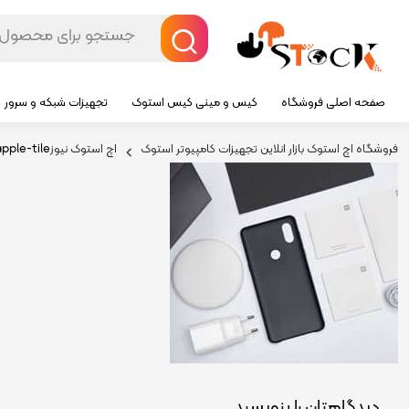
صفحه اصلی فروشگاه
کیس و مینی کیس استوک
تجهیزات شبکه و سرور
فروشگاه اچ استوک بازار انلاین تجهیزات کامپیوتر استوک
اچ استوک نیوز
pple-tile
دیدگاهتان را بنویسید