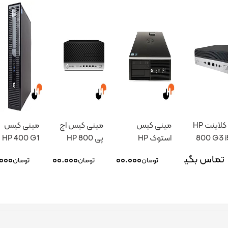
تین کلاینت HP
مینی کیس
مینی کیس اچ
مینی کیس
800 G3 i
استوک HP
پی HP 800
HP 400 G1
G4 i7
8100 I3
تماس بگیرید
۱۴.۰۰۰.۰۰۰
۴۳.۰۰۰.۰۰۰
۰۰۰
تومان
تومان
تومان