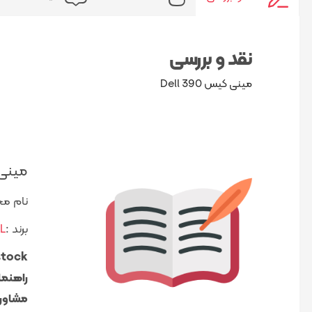
نقد و بررسی
مینی کیس Dell 390
مینی کیس 90
نام محصول
برند :
L
راهنما
مشاوره