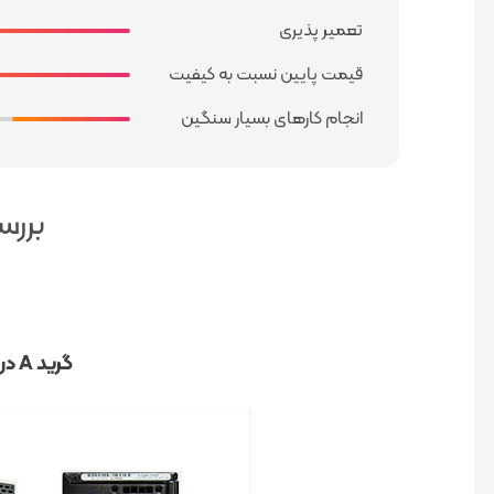
تعمیر پذیری
قیمت پایین نسبت به کیفیت
انجام کارهای بسیار سنگین
بررسی و
گ
رید A در حد نو سفارش آمریکا با بهترین کیفیت و قیمت و 13 روز گارانتی تست سلامت