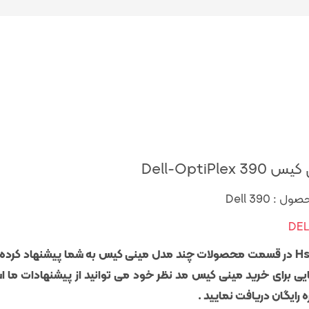
Dell-OptiPlex 3
 : Dell 390
DEL
Hstock در قسمت محصولات چند مدل مینی کیس به شما پیشنهاد کر
یی برای خرید مینی کیس مد نظر خود می توانید از پیشنهادات ما ا
 رایگان دریافت نمایید .