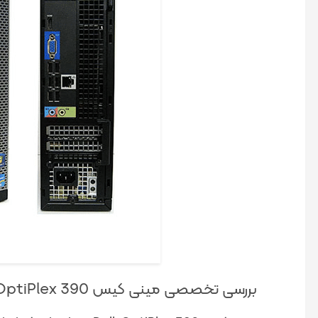
بررسی تخصصی مینی کیس Dell-OptiPlex 390