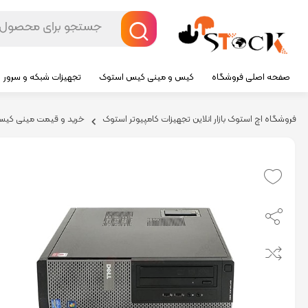
صفحه اصلی فروشگاه
کیس و مینی کیس استوک
تجهیزات شبکه و سرور
فروشگاه اچ استوک بازار انلاین تجهیزات کامپیوتر استوک
خرید و قیمت مینی کیس و 