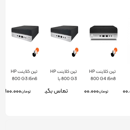
تین کلاینت HP
تین کلاینت HP
تین کلاینت HP
800 G4 i5n8
800 G3 با
800 G3 i5n6
پردازنده I7
۱۶.۵۰۰.
۴۱.۰۰۰.۰۰۰
تماس بگیرید
۴.۹۰۰.۰۰۰
تومان
تومان