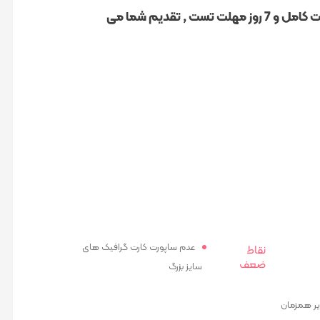
شامل ضمانت قیمت و کیفیت است که با تست کامل و 7 روز مهلت تست , تقدیم شما می
عدم ساپورت کارت گرافیک های
نقاط
ضعف
سایز بزرگ
یر همزمان