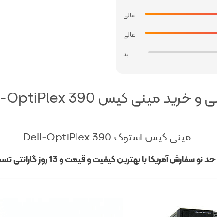
عالی
عالی
بد
 خرید مینی کیس Dell-OptiPlex 390
مینی کیس استوک Dell-OptiPlex 390