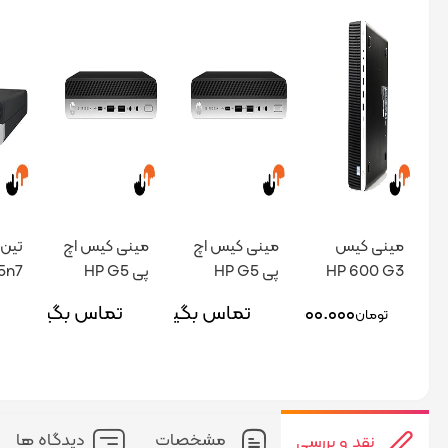
مینی کیس
مینی کیس اچ
مینی کیس اچ
HP 600 G3
پی HP G5
پی HP G5
5n7
i5n9
i7n97
i5n7
۲۸.۵۰۰.۰۰۰
تماس بگیرید
تماس بگیرید
تومان
مشخصات
دیدگاه ها
نقد و بررسی