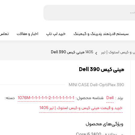
سیستم قدرتمند رندرینگ و گیمینگ
خرید لپ تاپ
اخبار و مقالات
تماس ب
کیس استوک | تیر 1405
مینی کیس Dell 390
مینی کیس Dell 390
MINI CASE Dell-OptiPlex 390
برند :
Dell
شناسه محصول:
1076M-1-1-1-1-1-2-1-1-1-1-1-1-1
دسته:
خرید و قیمت مینی کیس و کیس استوک | تیر 1405
ویژگی‌های محصول
پردازنده
Core i5 2400
: