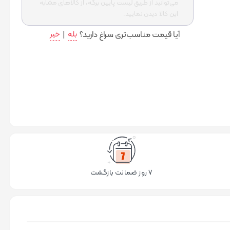
می‌توانید از طریق لیست پایین برگه، از کالاهای مشابه
این کالا دیدن نمایید.
آیا قیمت مناسب‌تری سراغ دارید؟
بله
|
خیر
۷ روز ضمانت بازگشت