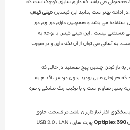
مینی کیس Dell-OptiPlex 390 همان طور که از نامش مشخص است از خط تولید Optiplex است. مینی کیس 390 محصولی می باشد که دارای سایزی کوچک است که
مینی کیس
ورت ایستاده قابل استفاده می باشد و همچنین دارای دی وی دی
ژگی مستثنی نیست .
این مینی کیس با توجه به
ت. به آسانی می توان از آن نگه داری و در صورت
به باز کردن چندین پیچ هستید در حالی که
 که هر زمان مایل بودید بدون دردسر ، اقدام به
ربه بسیار مقاوم است و با ترکیب رنگ مشکی و نقره
پاسخگوی اکثر نیاز کاربران باشد.در قسمت جلوی
Opt
پورت های USB 2.0 ، LAN ،