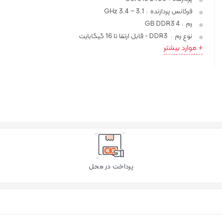
فرکانس پردازنده
3.1 ~ 3.4 GHz
:
رم
4 GB DDR3
:
نوع رم
DDR3 - قابل ارتقا تا 16 گیگابایت
:
+ موارد بیشتر
پرداخت در محل