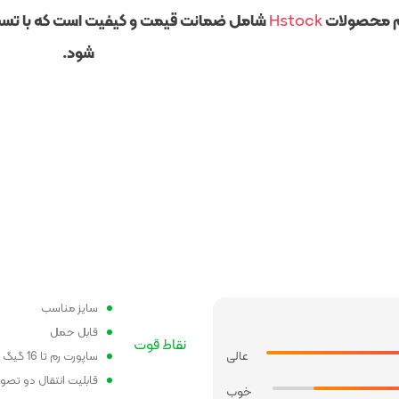
م محصولات
Hstock
شود.
سایز مناسب
قابل حمل
نقاط قوت
عالی
ساپورت رم تا 16 گیگ
قابلیت انتقال دو تصو
خوب