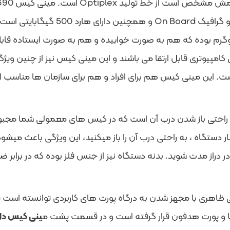
عاد 28.95*31.24 و وزنی معادل 5.7 کیلوگرم بوده که هم به صورت خوابیده و هم به ص
مپیوتری قابل ارتقا می باشند و این مینی کیس
نیز از چنین وی
ت. این مینی کیس هم برای افراد و هم برای سازمان ها مناسب اس
راحتی باز شدن درب آن است که در کیس های معمولی شما مجبور 
دستگاه ، به راحتی درب آن را باز میکنید، این ویژگی باعث میشود
 دراز مدت شوید. بدنه دستگاه نیز از جنس فلز بوده که در برابر ض
یی ظاهری با مجهز شدن به درگاه پورت های کاربردی توانسته است 
ینی کیس دل iplex 390