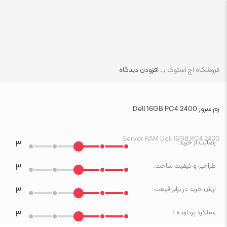
فروشگاه اچ استوک بازار انلاین تجهیزات کامپیوتر استوک
افزودن دیدگاه
رم سرور Dell 16GB PC4 2400
Server RAM Dell 16GB PC4 2400
رضایت از خرید:
۳
طراحی و کیفیت ساخت:
۳
ارزش خرید در برابر قیمت:
۳
عملکرد پردازنده :
۳