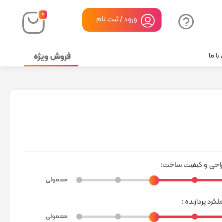
۰
ورود / ثبت نام
فروش ویژه
ا ما
احی و کیفیت ساخت:
معمولی
کرد پردازنده :
معمولی