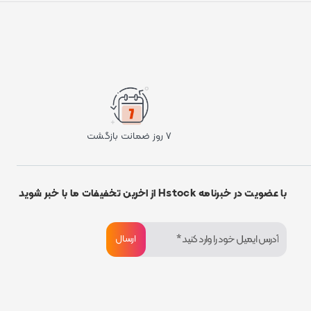
۷ روز ضمانت بازگشت
با عضویت در خبرنامه Hstock از اخرین تخفیفات ما با خبر شوید