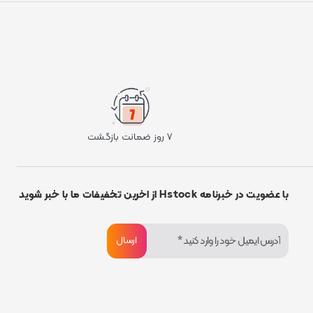
۷ روز ضمانت بازگشت
با عضویت در خبرنامه Hstock از اخرین تخفیفات ما با خبر شوید