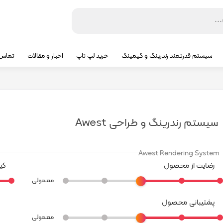
سیستم قدرتمند رندرینگ و گیمینگ
خرید لپ تاپ
اخبار و مقالات
تماس ب
سیستم رندرینگ و طراحی Awest
Awest Rendering System
رضایت از محصول
کی
معمولی
پشتیبانی محصول
معمولی