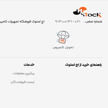
021-91300131
شماره تماس :
|
اچ استوک فروشگاه تجهیزات کامپی
تحویل اکسپرس
راهنمای خرید از اچ استوک
خدمات
پیگیری سفارشات
لیست فروشندگان