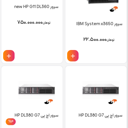
سرور new HP G11 DL360
۷۵۰.۰۰۰.۰۰۰
تومان
سرور IBM System x3650
۲۲.۵۰۰.۰۰۰
تومان
سرور اچ پی HP DL380 G7
سرور اچ پی HP DL380 G7
%۴