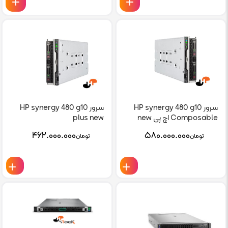
سرور HP synergy 480 g10
سرور HP synergy 480 g10
Composable اچ پی new
plus new
۴۶۲.۰۰۰.۰۰۰
۵۸۰.۰۰۰.۰۰۰
تومان
تومان