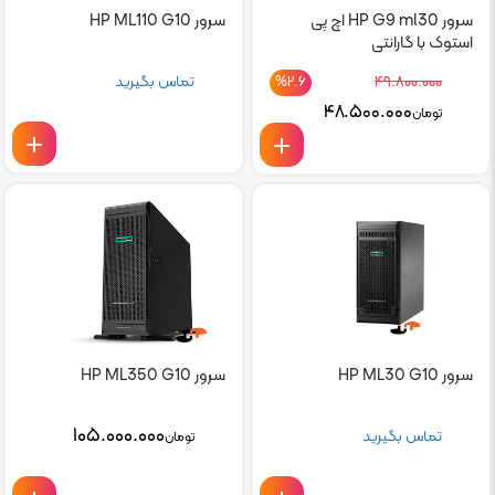
سرور HP G9 ml30 اچ پی
سرور HP ML110 G10
استوک با گارانتی
۴۹.۸۰۰.۰۰۰
تماس بگیرید
%۲.۶
Current
Original
۴۸.۵۰۰.۰۰۰
تومان
price
price
is:
was:
تومان۴۹.۸۰۰.۰۰۰.
تومان۴۸.۵۰۰.۰۰۰.
سرور HP ML30 G10
سرور HP ML350 G10
۱۰۵.۰۰۰.۰۰۰
تماس بگیرید
تومان