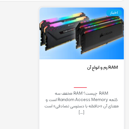
اخبار
RAM رم و انواع آن
RAM چیست؟ RAM مخفف سه
کلمه Random Access Memory است و
معنای آن «حافظه با دسترسی تصادفی» است
[…]