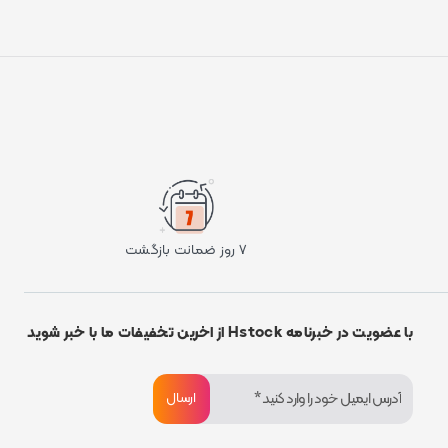
۷ روز ضمانت بازگشت
با عضویت در خبرنامه Hstock از اخرین تخفیفات ما با خبر شوید