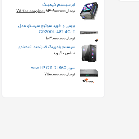
ابر سیستم گیمینگ
۷۸.۶۰۰.۰۰۰
۸۳.۸۰۰.۰۰۰
تومان
تومان
بررسی و خرید سوئیچ سیسکو مدل
C9200L-48T-4G-E
۱۰۳.۰۰۰.۰۰۰
تومان
سیستم رندرینگ قدرتمند اقتصادی
تماس بگیرید
سرور new HP G11 DL360
۷۵۰.۰۰۰.۰۰۰
تومان