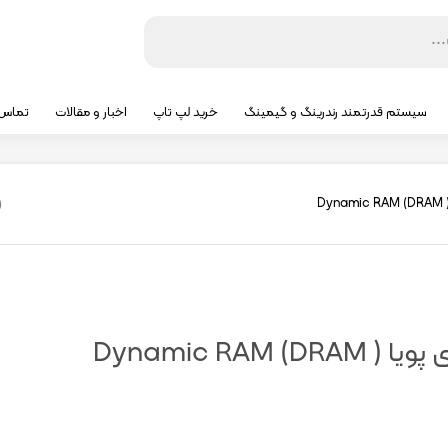
سیستم قدرتمند رندرینگ و گیمینگ
خرید لپ تاپ
اخبار و مقالات
تماس ب
D
Dynamic RAM (DR