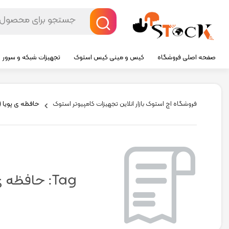
صفحه اصلی فروشگاه
کیس و مینی کیس استوک
تجهیزات شبکه و سرور
فروشگاه اچ استوک بازار انلاین تجهیزات کامپیوتر استوک
حافظه ی پویا ( ynamic RAM (DRAM
Tag:
حافظه ی پویا ( AM